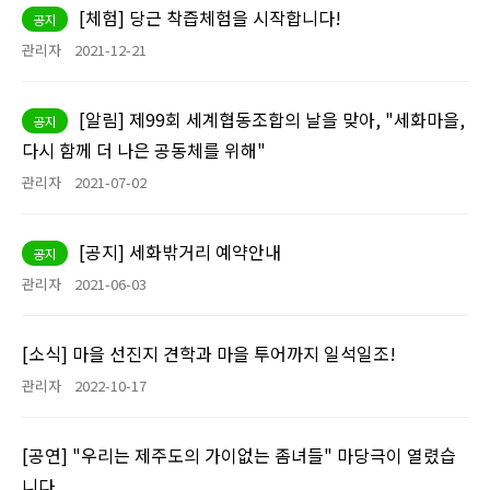
[체험] 당근 착즙체험을 시작합니다!
공지
관리자
2021-12-21
[알림] 제99회 세계협동조합의 날을 맞아, "세화마을,
공지
다시 함께 더 나은 공동체를 위해"
관리자
2021-07-02
[공지] 세화밖거리 예약안내
공지
관리자
2021-06-03
[소식] 마을 선진지 견학과 마을 투어까지 일석일조!
관리자
2022-10-17
[공연] "우리는 제주도의 가이없는 좀녀들" 마당극이 열렸습
니다.