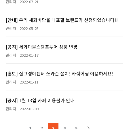
관리자
2022-07-21
[안내] 우리 세화바당을 대표할 브랜드가 선정되었습니다!!
관리자
2022-05-25
[공지] 세화마을스탬프투어 상품 변경
관리자
2022-01-17
[홍보] 질그랭이센터 쏘카존 설치! 카쉐어링 이용하세요!
관리자
2022-01-11
[공지] 1월 13일 카페 이용불가 안내
관리자
2022-01-09
1
2
3
4
5