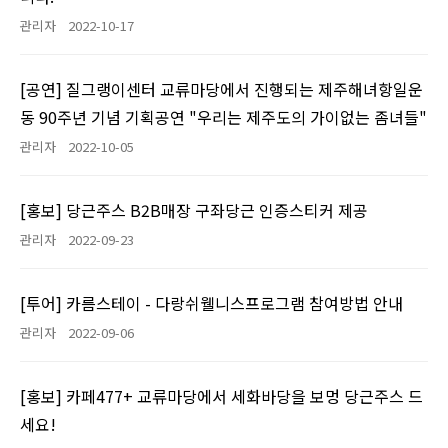
관리자
2022-10-17
[공연] 질그랭이센터 교류마당에서 진행되는 제주해녀항일운
동 90주년 기념 기획공연 "우리는 제주도의 가이없는 좀녀들"
관리자
2022-10-05
[홍보] 당근주스 B2B매장 구좌당근 인증스티커 제공
관리자
2022-09-23
[투어] 카름스테이 - 다랑쉬웰니스프로그램 참여방법 안내
관리자
2022-09-06
[홍보] 카페477+ 교류마당에서 세화바당을 보멍 당근주스 드
세요!