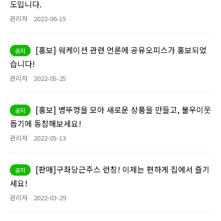
도입니다.
관리자
2022-06-15
[홍보] 워케이션 관련 언론에 공유오피스가 홍보되었
공지
습니다!
관리자
2022-05-25
[홍보] 병뚜껑을 모아 새로운 상품을 만들고, 불우이웃
공지
돕기에 동참해보세요!
관리자
2022-05-13
[판매]구좌당근주스 런칭! 이제는 편하게 집에서 즐기
공지
세요!
관리자
2022-03-29