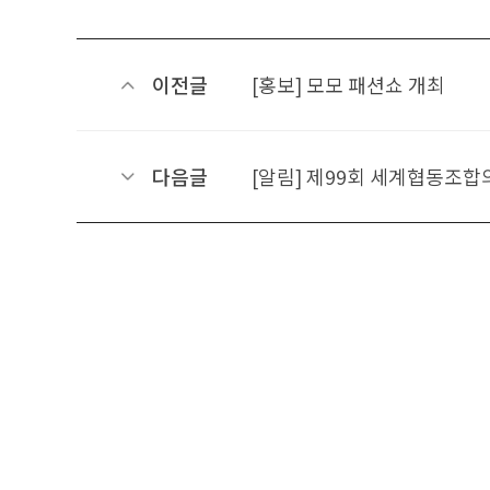
이전글
[홍보] 모모 패션쇼 개최
다음글
[알림] 제99회 세계협동조합의