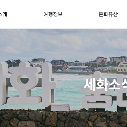
소개
여행정보
문화유산
세화소