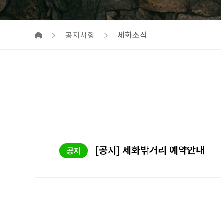
공지사항
세화소식
[공지] 세화밖거리 예약안내
공지