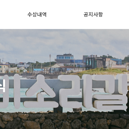
수상내역
공지사항
식