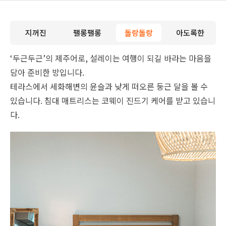
지꺼진
팰롱팰롱
돌랑돌랑
아도록한
‘두근두근’의 제주어로, 설레이는 여행이 되길 바라는 마음을
담아 준비한 방입니다.
테라스에서 세화해변의 윤슬과 낮게 떠오른 둥근 달을 볼 수
있습니다. 침대 매트리스는 코웨이 진드기 케어를 받고 있습니
다.